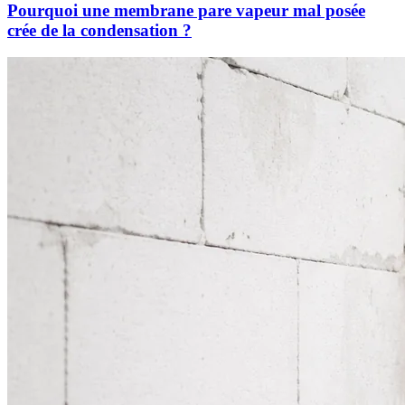
Pourquoi une membrane pare vapeur mal posée
crée de la condensation ?