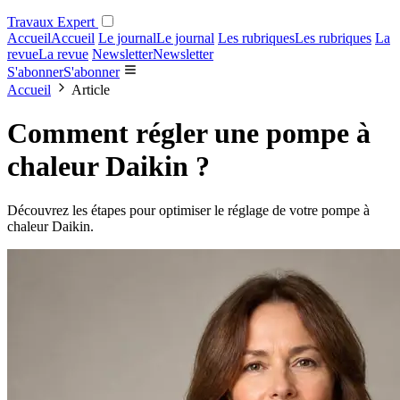
Travaux Expert
Accueil
Accueil
Le journal
Le journal
Les rubriques
Les rubriques
La
revue
La revue
Newsletter
Newsletter
S'abonner
S'abonner
Accueil
Article
Comment régler une pompe à
chaleur Daikin ?
Découvrez les étapes pour optimiser le réglage de votre pompe à
chaleur Daikin.